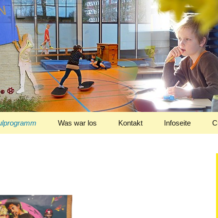
Schule
ulprogramm
Was war los
Kontakt
Infoseite
C