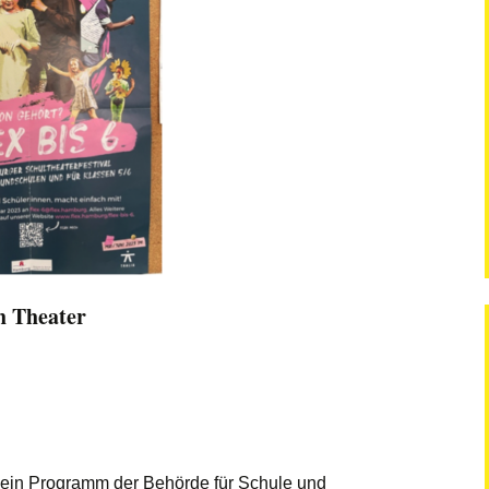
h Theater
t ein Programm der Behörde für Schule und