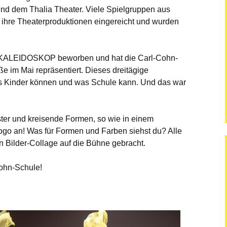
und dem Thalia Theater. Viele Spielgruppen aus
hre Theaterproduktionen eingereicht und wurden
ion KALEIDOSKOP beworben und hat die Carl-Cohn-
e im Mai repräsentiert. Dieses dreitägige
as Kinder können und was Schule kann. Und das war
ter und kreisende Formen, so wie in einem
ogo an! Was für Formen und Farben siehst du? Alle
 Bilder-Collage auf die Bühne gebracht.
Cohn-Schule!