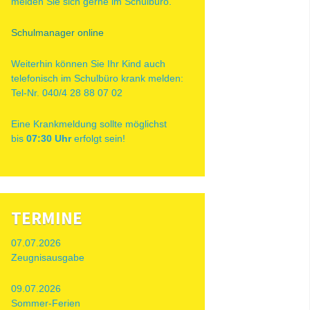
melden Sie sich gerne im Schulbüro.
Schulmanager online
Weiterhin können Sie Ihr Kind auch
telefonisch im Schulbüro krank melden:
Tel-Nr. 040/4 28 88 07 02
Eine Krankmeldung sollte möglichst
bis
07:30 Uhr
erfolgt sein!
TERMINE
07.07.2026
Zeugnisausgabe
09.07.2026
Sommer-Ferien