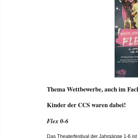
Thema Wettbewerbe, auch im Fac
Kinder der CCS waren dabei!
Flex 0-6
Das Theaterfestival der Jahrgänge 1-6 is