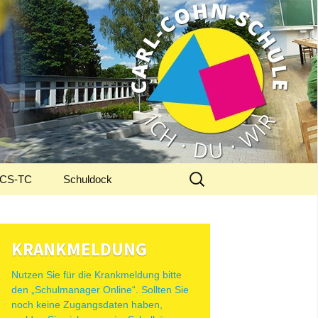
Suchen
CS-TC
Schuldock
nach:
KRANKMELDUNG
Nutzen Sie für die Krankmeldung bitte
den „Schulmanager Online“. Sollten Sie
noch keine Zugangsdaten haben,