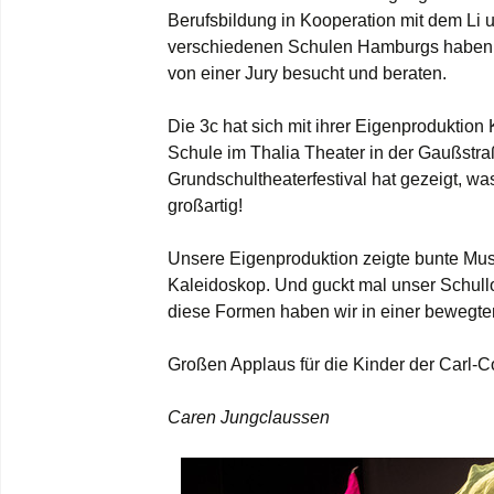
Berufsbildung in Kooperation mit dem Li 
verschiedenen Schulen Hamburgs haben i
von einer Jury besucht und beraten.
Die 3c hat sich mit ihrer Eigenprodukt
Schule im Thalia Theater in der Gaußstraß
Grundschultheaterfestival hat gezeigt, w
großartig!
Unsere Eigenproduktion zeigte bunte Mus
Kaleidoskop. Und guckt mal unser Schull
diese Formen haben wir in einer bewegten
Großen Applaus für die Kinder der Carl-
Caren Jungclaussen